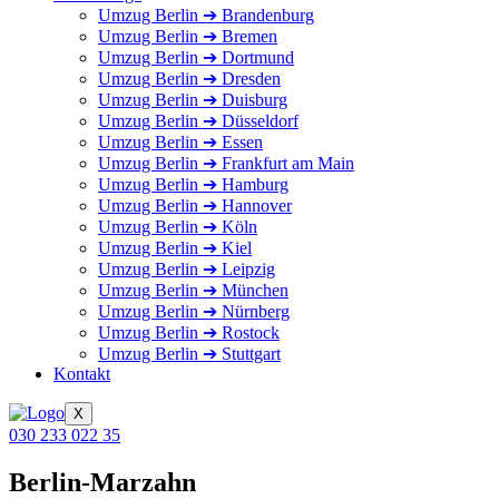
Umzug Berlin ➔ Brandenburg
Umzug Berlin ➔ Bremen
Umzug Berlin ➔ Dortmund
Umzug Berlin ➔ Dresden
Umzug Berlin ➔ Duisburg
Umzug Berlin ➔ Düsseldorf
Umzug Berlin ➔ Essen
Umzug Berlin ➔ Frankfurt am Main
Umzug Berlin ➔ Hamburg
Umzug Berlin ➔ Hannover
Umzug Berlin ➔ Köln
Umzug Berlin ➔ Kiel
Umzug Berlin ➔ Leipzig
Umzug Berlin ➔ München
Umzug Berlin ➔ Nürnberg
Umzug Berlin ➔ Rostock
Umzug Berlin ➔ Stuttgart
Kontakt
X
030 233 022 35
Berlin-Marzahn