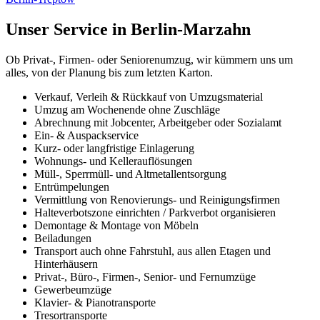
Unser Service in Berlin-Marzahn
Ob Privat-, Firmen- oder Seniorenumzug, wir kümmern uns um
alles, von der Planung bis zum letzten Karton.
Verkauf, Verleih & Rückkauf von Umzugsmaterial
Umzug am Wochenende ohne Zuschläge
Abrechnung mit Jobcenter, Arbeitgeber oder Sozialamt
Ein- & Auspackservice
Kurz- oder langfristige Einlagerung
Wohnungs- und Kellerauflösungen
Müll-, Sperrmüll- und Altmetallentsorgung
Entrümpelungen
Vermittlung von Renovierungs- und Reinigungsfirmen
Halteverbotszone einrichten / Parkverbot organisieren
Demontage & Montage von Möbeln
Beiladungen
Transport auch ohne Fahrstuhl, aus allen Etagen und
Hinterhäusern
Privat-, Büro-, Firmen-, Senior- und Fernumzüge
Gewerbeumzüge
Klavier- & Pianotransporte
Tresortransporte