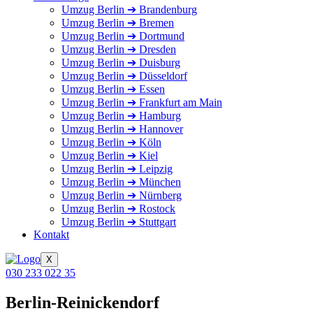
Umzug Berlin ➔ Brandenburg
Umzug Berlin ➔ Bremen
Umzug Berlin ➔ Dortmund
Umzug Berlin ➔ Dresden
Umzug Berlin ➔ Duisburg
Umzug Berlin ➔ Düsseldorf
Umzug Berlin ➔ Essen
Umzug Berlin ➔ Frankfurt am Main
Umzug Berlin ➔ Hamburg
Umzug Berlin ➔ Hannover
Umzug Berlin ➔ Köln
Umzug Berlin ➔ Kiel
Umzug Berlin ➔ Leipzig
Umzug Berlin ➔ München
Umzug Berlin ➔ Nürnberg
Umzug Berlin ➔ Rostock
Umzug Berlin ➔ Stuttgart
Kontakt
X
030 233 022 35
Berlin-Reinickendorf