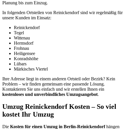
Planung bis zum Einzug.
In folgenden Ortsteilen von Reinickendorf sind wir regelmäßig für
unsere Kunden im Einsatz:
Reinickendorf
Tegel
Wittenau
Hermsdorf
Frohnau
Heiligensee
Konradshöhe
Lübars
Märkisches Viertel
Ihre Adresse liegt in einem anderen Ortsteil oder Bezirk? Kein
Problem – wir finden gemeinsam eine passende Lösung.
Kontaktieren Sie uns einfach und wir erstellen Ihnen ein
kostenloses und unverbindliches Umzugsangebot
.
Umzug Reinickendorf Kosten – So viel
kostet Ihr Umzug
Die
Kosten für einen Umzug in Berlin-Reinickendorf
hängen