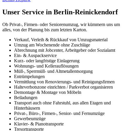
Unser Service in Berlin-Reinickendorf
Ob Privat-, Firmen- oder Seniorenumzug, wir kümmern uns um
alles, von der Planung bis zum letzten Karton.
Verkauf, Verleih & Rückkauf von Umzugsmaterial
Umzug am Wochenende ohne Zuschläge
Abrechnung mit Jobcenter, Arbeitgeber oder Sozialamt
Ein- & Auspackservice
Kurz- oder langfristige Einlagerung
Wohnungs- und Kellerauflösungen
Müll-, Sperrmüll- und Altmetallentsorgung
Entrümpelungen
Vermittlung von Renovierungs- und Reinigungsfirmen
Halteverbotszone einrichten / Parkverbot organisieren
Demontage & Montage von Möbeln
Beiladungen
Transport auch ohne Fahrstuhl, aus allen Etagen und
Hinterhäusern
Privat-, Büro-, Firmen-, Senior- und Fernumzüge
Gewerbeumzüge
Klavier- & Pianotransporte
Tresortransporte