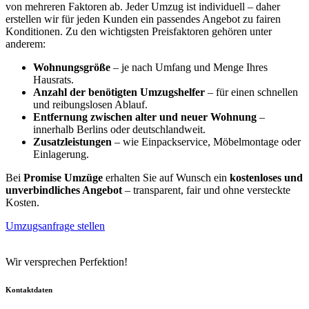
von mehreren Faktoren ab. Jeder Umzug ist individuell – daher
erstellen wir für jeden Kunden ein passendes Angebot zu fairen
Konditionen. Zu den wichtigsten Preisfaktoren gehören unter
anderem:
Wohnungsgröße
– je nach Umfang und Menge Ihres
Hausrats.
Anzahl der benötigten Umzugshelfer
– für einen schnellen
und reibungslosen Ablauf.
Entfernung zwischen alter und neuer Wohnung
–
innerhalb Berlins oder deutschlandweit.
Zusatzleistungen
– wie Einpackservice, Möbelmontage oder
Einlagerung.
Bei
Promise Umzüge
erhalten Sie auf Wunsch ein
kostenloses und
unverbindliches Angebot
– transparent, fair und ohne versteckte
Kosten.
Umzugsanfrage stellen
Wir versprechen Perfektion!
Kontaktdaten