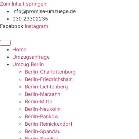
Zum Inhalt springen
info@promise-umzuege.de
030 23302235
Facebook
Instagram
Home
Umzugsanfrage
Umzug Berlin
Berlin-Charlottenburg
Berlin-Friedrichshain
Berlin-Lichtenberg
Berlin-Marzahn
Berlin-Mitte
Berlin-Neukölln
Berlin-Pankow
Berlin-Reinickendorf
Berlin-Spandau
Berlin-Steglitz