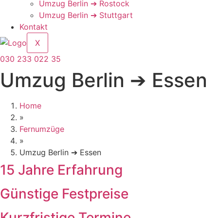
Umzug Berlin ➔ Rostock
Umzug Berlin ➔ Stuttgart
Kontakt
X
030 233 022 35
Umzug Berlin ➔ Essen
Home
»
Fernumzüge
»
Umzug Berlin ➔ Essen
15 Jahre Erfahrung
Günstige Festpreise
Kurzfristige Termine